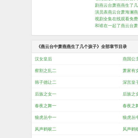
剧
燕云台萧燕燕生了几
演员表
燕云台萧海澜
燕
视剧全集在线观看免费
和谁在一起了
燕云台萧
《燕云台中萧燕燕生了几个孩子》全部章节目录
汉女皇后
燕国公
察割之乱二
萧家有
韩子德让二
深宫皇
后族之女一
后族之
春夜之舞一
春夜之
狼虎丛中一
狼虎丛
风声鹤唳二
风声鹤