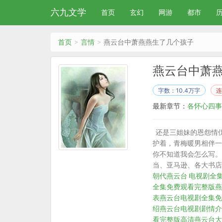
六九文学
首页
玄幻
网游
都市
首页
言情
燕云台中萧燕燕生了几个孩子
燕云台中萧
字数：10.4万字
连
最新章节：
各怀心四事
还是三姐妹的恩怨情
护着，青梅暖男相伴一
你不知道我会怎么写。
当、亚马逊、各大书店
朝代
燕云台 电视剧全
全集免费观看完整版
燕
表
燕云台电视剧全集免
绍
燕云台电视剧剧情介
看完整版高清
燕云台大