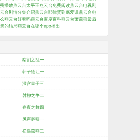
费播放
燕云台太平王
燕云台免费阅读
燕云台电视剧
云台剧情分集介绍
燕云台耶律贤到底爱谁
燕云台电
么
燕云台好看吗
燕云台百度百科
燕云台萧燕燕最后
箫的结局
燕云台在哪个app播出
察割之乱一
韩子德让一
深宫皇子三
射柳之争二
春夜之舞四
风声鹤唳一
初遇燕燕二