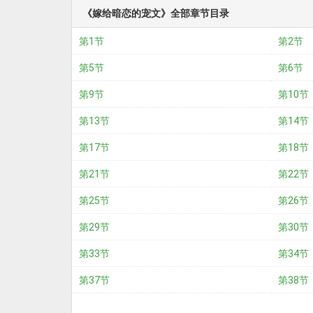
《嫁给暗恋的宠文》全部章节目录
第1节
第2节
第5节
第6节
第9节
第10节
第13节
第14节
第17节
第18节
第21节
第22节
第25节
第26节
第29节
第30节
第33节
第34节
第37节
第38节