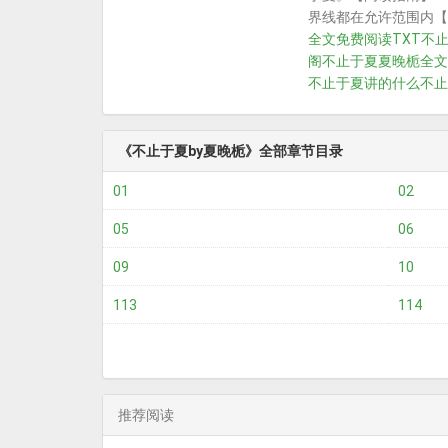
界线都在允许范围内【
全文免费阅读TXT
不
阁
不止于夏夏晚栀全文
不止于夏讲的什么
不止
《不止于夏by夏晚栀》全部章节目录
01
02
05
06
09
10
113
114
推荐阅读