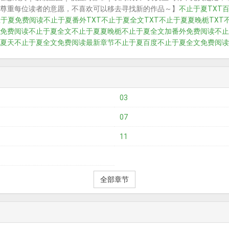
尊重每位读者的意愿，不喜欢可以移去寻找新的作品～】
不止于夏TXT
止于夏免费阅读
不止于夏番外TXT
不止于夏全文TXT
不止于夏夏晚栀TXT
免费阅读
不止于夏全文
不止于夏夏晚栀
不止于夏全文加番外免费阅读
不止
夏天
不止于夏全文免费阅读最新章节
不止于夏百度
不止于夏全文免费阅读
03
07
11
全部章节