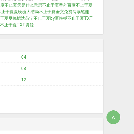
百度
不止夏天是什么意思
不止于夏番外百度
不止于夏
不止于夏夏晚栀大结局
不止于夏全文免费阅读笔趣
于夏夏晚栀沈芮宁
不止于夏by夏晚栀
不止于夏TXT
不止于夏TXT资源
04
08
12
∧