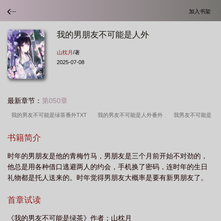
加入书架
我的男朋友不可能是人外
山枕月
/著
2025-07-08
最新章节：
第050章
我的男友不可能是绿茶番外TXT
我的男友不可能是人外番外
我男友不可能是
人外
我的男友不可能这么帅
我的男朋友不可能这么可爱
我男友不可能是人
书籍简介
外作者山止
我的男朋友不可能是人外
我的男朋友不可能是人外 百度
我的
时年的男朋友是他的青梅竹马，男朋友是三个月前开始不对劲的，
男友不可能是绿茶番外
我男友不可能是人外笔趣阁
我的男友不可能是绿茶番外
他总是用各种借口逃避两人的约会，手机换了密码，连时年的生日
山枕月TXT
我的男友不可能是人外
我的男友不可能是人外全文阅读
我的男
礼物都是托人送来的。时年觉得男朋友大概率是要有新男朋友了。
友不可能是人外格格党
首章试读
《我的男友不可能是绿茶》作者：山枕月