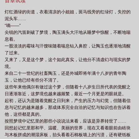
首章试读
深渊我技能无限强化笔趣
全民深渊我技能无限强化境界
灯红酒绿的街道，衣着清凉的小姐姐，斑马线旁的红绿灯，失控的
泥头车……
“嘀——”
尖锐的汽笛刺破了梦境，陶玉满头大汗地从睡梦中惊醒，不断地喘
息着。
一股淡淡的霉味与汗馊味随着喘息钻入鼻腔，让陶玉也逐渐地清醒
了过来。
又来了，又是这个梦，这个如此真实，让他分不清虚幻与现实的梦
境。
来自二十一世纪的社畜陶玉，还是外城即将年满十八岁的青年陶
玉，让他已经有些分不清了。
这些年来他偶尔有做过这个梦，但随着十八岁生日所代表的觉醒之
日逐渐靠近，这梦境也越来越频繁，最近一个月更是闭眼就是。
起初，还认为是随着觉醒之日到来，产生的压力与幻觉，但随着信
息与记忆的越来越多，那成体系完全自洽的记忆与知识也在告诉着
他，这些都是真的。
按照梦境中记忆里的那些小说说法来看，应该是异界转世了……
回想起记忆里那和平、温暖、美丽的世界，现在又看着眼前由砖块
与木板拼成的潮湿床板，抬头看着石棉板墙上的污渍，还有硬纸板