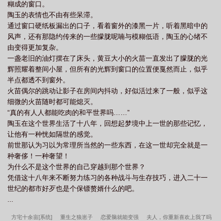
糊成的窗口。
陶玉的表情也不由有些呆滞。
通过窗口硬纸板漏出的口子，看着窗外的漆黑一片，听着黑暗中的
风声，还有那隐约传来的一些朦胧呢喃与模糊低语，陶玉的心绪不
由变得更加复杂。
一盏老旧的油灯摆在了床头，黄豆大小的火苗一直发出了朦胧的光
辉照耀着整间小屋，但所有的光辉到窗口的位置便戛然而止，似乎
半点都透不到窗外。
火苗偶尔的跳动让影子在房间内抖动，好似活过来了一般，似乎这
细微的火苗随时都可能熄灭。
“真的有人人都能吃肉的和平世界吗……”
陶玉在这个世界生活了十八年，回想起梦境中上一世的那些记忆，
让他有一种恍如隔世的感觉。
前世那认为习以为常理所当然的一些东西，在这一世却完全就是一
种奢侈！一种奢望！
为什么不是这个世界的自己穿越到那个世界？
凭借这十八年来不断努力练习的各种战斗与生存技巧，进入二十一
世纪的都市好歹也是个保镖赘婿什么的吧。
...
方宅十余亩[系统]
重生之狼崽子
恋爱脑就能变强
夫人，你重新喜欢上我了吗