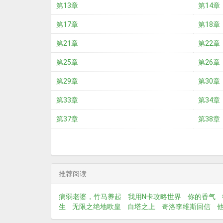
第13章
第14章
第17章
第18章
第21章
第22章
第25章
第26章
第29章
第30章
第33章
第34章
第37章
第38章
推荐阅读
病弱老婆，竹马养起
我用N卡攻略世界
你的香气
生
无限之绝地欧皇
白塔之上
奇洛李维斯回信