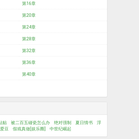
第16章
第20章
第24章
第28章
第32章
第36章
第40章
贴贴
被二百五碰瓷怎么办
绝对强制
夏日情书
浮
爱豆
假戏真做[娱乐圈]
中世纪崛起