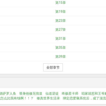
第15章
第19章
第23章
第27章
第31章
第35章
第39章
全部章节
德萨罗人鱼
替身他修无情道
仙道逆徒
终极星卡师
咱家就想和王爷
他怎么比我有钱啊！！？
修真世界生活录
绑定恋爱脑系统后，成了顶流