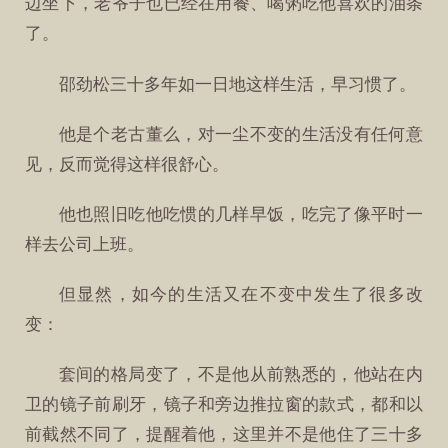
边坐下，老爷子也已经在用餐、喝粥吃他喜欢的油条
了。
邵劲松三十多年如一日地这样生活，早习惯了。
他是个老古董么，对一尘不变的生活没有任何意
见，反而觉得这样很舒心。
他也照旧吃他吃惯的几样早饭，吃完了像平时一
样去公司上班。
但显然，如今的生活又在不变中发生了很多改
变：
套间的格局变了，不是他从前熟悉的，他站在内
卫的镜子前刷牙，镜子和旁边推拉窗的款式，都和以
前截然不同了，提醒着他，这里并不是他住了三十多