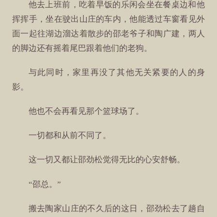
他去上班前，吃着早饭的乐闲会坐在餐桌边和他
挥挥手，坐在驶出山庄的车内，他能透过车窗看见外
面一起往湖边溜达着散步的邵老爷子和陶广建，两人
的脚边还有摇着尾巴跟着他们的老狗。
与此同时，家里再没了其他无关紧要的人的身
影。
他也不会再看见那个篮球场了。
一切都和从前不同了。
这一切又都让邵劲松觉得无比的心安舒畅。
“邵总。”
搬去陶家山庄的不久后的这日，邵劲松去了趟自