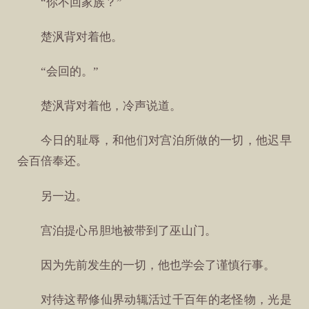
“你不回家族？”
楚沨背对着他。
“会回的。”
楚沨背对着他，冷声说道。
今日的耻辱，和他们对宫泊所做的一切，他迟早
会百倍奉还。
另一边。
宫泊提心吊胆地被带到了巫山门。
因为先前发生的一切，他也学会了谨慎行事。
对待这帮修仙界动辄活过千百年的老怪物，光是