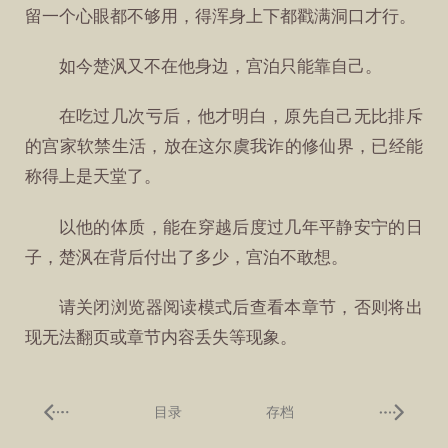
留一个心眼都不够用，得浑身上下都戳满洞口才行。
如今楚沨又不在他身边，宫泊只能靠自己。
在吃过几次亏后，他才明白，原先自己无比排斥
的宫家软禁生活，放在这尔虞我诈的修仙界，已经能
称得上是天堂了。
以他的体质，能在穿越后度过几年平静安宁的日
子，楚沨在背后付出了多少，宫泊不敢想。
请关闭浏览器阅读模式后查看本章节，否则将出
现无法翻页或章节内容丢失等现象。
目录
存档