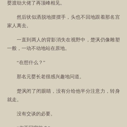
婴渡劫大佬了再顶峰相见。
然后状似洒脱地摆摆手，头也不回地跟着那名宫
家人离去。
一直到两人的背影消失在视野中，楚沨仍像雕塑
一般，一动不动地站在原地。
“在想什么？”
那名元婴长老很感兴趣地问道。
楚沨闭了闭眼睛，没有分给他半分注意力，转身
就走。
没有交谈的必要。