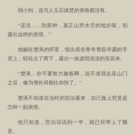
弱小到，连与人玉石俱焚的资格都没有。
“还没……到那种，真正山穷水尽的地步呢，别
露出这样的表情。”
他躺在楚沨的怀里，指尖搭在青年青筋毕露的手
背上，轻轻点了两下，露出一抹虚弱浅淡的笑容来。
“楚沨，你可要努力修炼啊，说不准我去巫山门
之后，修为增长得都比你快了。”
楚沨不知道在当时的宫泊看来，自己脸上究竟是
怎样一副表情。
他只知道，宫泊话说到一半，就已经带上了颤
音。