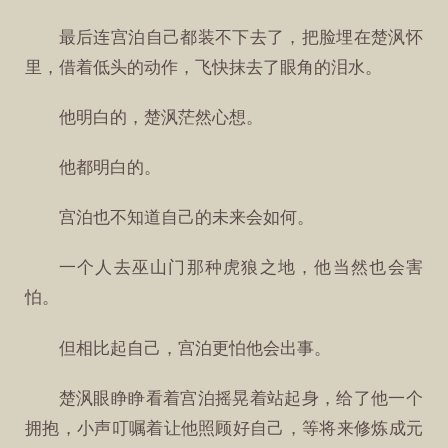
最后连宫泊自己都装不下去了，把脸埋在楚沨怀
里，借着低头的动作，飞快抹去了眼角的泪水。
他明白的，楚沨茫然心想。
他都明白的。
宫泊也不知道自己的未来会如何。
一个人去巫山门那种虎狼之地，他当然也会害
怕。
但相比起自己，宫泊更怕他会出事。
楚沨眼睁睁看着宫泊摇晃着站起身，给了他一个
拥抱，小声叮嘱着让他照顾好自己，等将来修炼成元