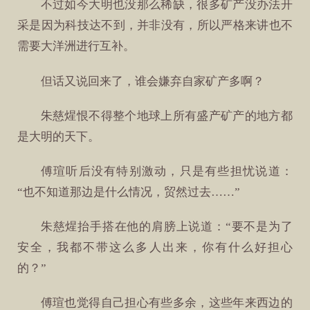
不过如今大明也没那么稀缺，很多矿产没办法开
采是因为科技达不到，并非没有，所以严格来讲也不
需要大洋洲进行互补。
但话又说回来了，谁会嫌弃自家矿产多啊？
朱慈煋恨不得整个地球上所有盛产矿产的地方都
是大明的天下。
傅瑄听后没有特别激动，只是有些担忧说道：
“也不知道那边是什么情况，贸然过去……”
朱慈煋抬手搭在他的肩膀上说道：“要不是为了
安全，我都不带这么多人出来，你有什么好担心
的？”
傅瑄也觉得自己担心有些多余，这些年来西边的