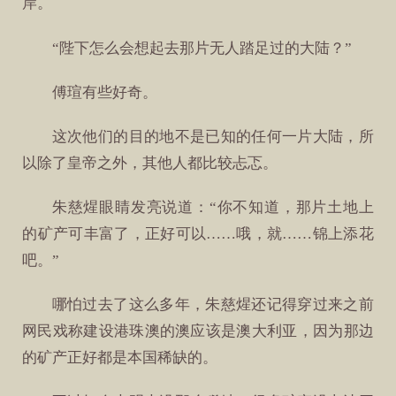
岸。
“陛下怎么会想起去那片无人踏足过的大陆？”
傅瑄有些好奇。
这次他们的目的地不是已知的任何一片大陆，所
以除了皇帝之外，其他人都比较忐忑。
朱慈煋眼睛发亮说道：“你不知道，那片土地上
的矿产可丰富了，正好可以……哦，就……锦上添花
吧。”
哪怕过去了这么多年，朱慈煋还记得穿过来之前
网民戏称建设港珠澳的澳应该是澳大利亚，因为那边
的矿产正好都是本国稀缺的。