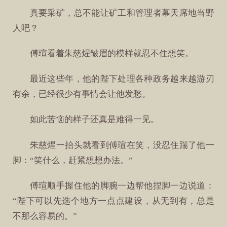
真要采矿，总不能让矿工和管理者幕天席地当野
人吧？
傅瑄看着朱慈煋皱眉的模样就忍不住想笑。
最近这些年，他的陛下处理各种政务越来越游刃
有余，已经很少有事情会让他发愁。
如此苦恼的样子还真是难得一见。
朱慈煋一抬头就看到傅瑄在笑，没忍住踹了他一
脚：“笑什么，赶紧想想办法。”
傅瑄顺手握住他的脚腕一边帮他捏脚一边说道：
“陛下可以先选个地方一点点建设，从无到有，总是
不那么容易的。”