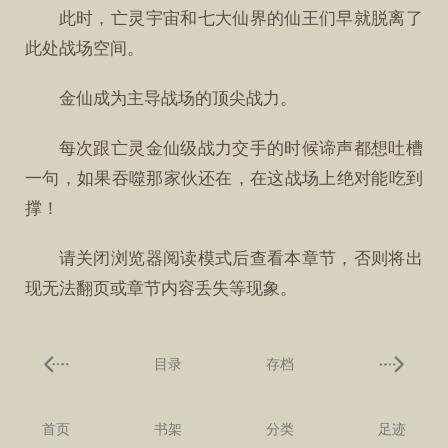
此时，亡灵宇宙和七大仙界的仙王们早就脱离了
此处战场空间。
金仙成为主导战场的顶尖战力。
每次跟亡灵金仙级战力交手的时候谛声都想吐槽
一句，如果吞噬那家伙还在，在这战场上绝对能吃到
撑！
请关闭浏览器阅读模式后查看本章节，否则将出
现无法翻页或章节内容丢失等现象。
目录
存档
首页
书架
分类
足迹