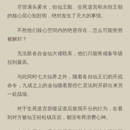
尽管满头雾水，但仙王殿、生死道宫和永恒王朝
的核心层心知肚明，绝对发生了天大的事情。
不然他们核心空间内的绝密存在，怎么可能突然
被解封？
无法跟各自金仙大佬联系，他们只能将戒备等级
拉到最高。
与此同时七大仙界之外，随着各自仙王们的开战
命令，九成之上的金仙随着那些亡灵法则开辟出来另
一处战场。
对于生死道宫吞噬证道后敌我不分的行为，在看
到对方被仙王轻松镇压后，都没有再浪费心神。