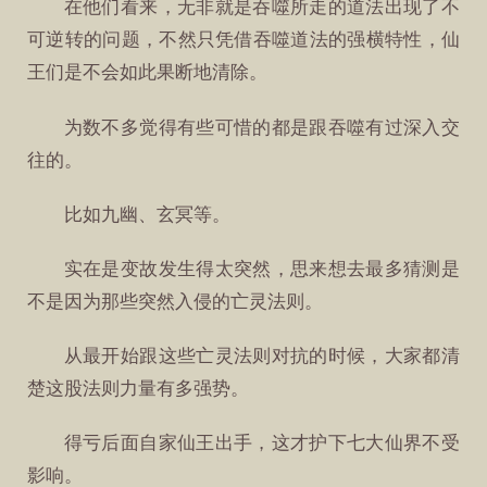
在他们看来，无非就是吞噬所走的道法出现了不
可逆转的问题，不然只凭借吞噬道法的强横特性，仙
王们是不会如此果断地清除。
为数不多觉得有些可惜的都是跟吞噬有过深入交
往的。
比如九幽、玄冥等。
实在是变故发生得太突然，思来想去最多猜测是
不是因为那些突然入侵的亡灵法则。
从最开始跟这些亡灵法则对抗的时候，大家都清
楚这股法则力量有多强势。
得亏后面自家仙王出手，这才护下七大仙界不受
影响。