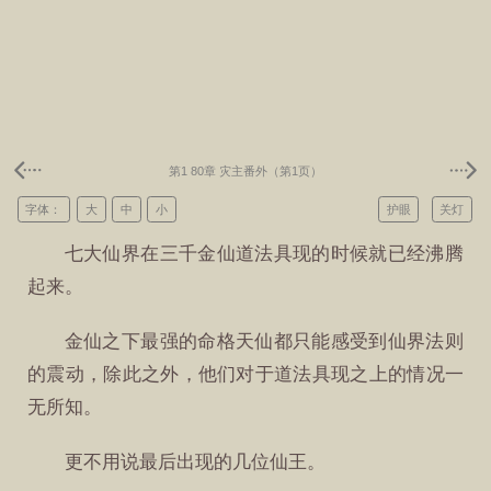
第1 80章 灾主番外（第1页）
字体：
大
中
小
护眼
关灯
七大仙界在三千金仙道法具现的时候就已经沸腾
起来。
金仙之下最强的命格天仙都只能感受到仙界法则
的震动，除此之外，他们对于道法具现之上的情况一
无所知。
更不用说最后出现的几位仙王。