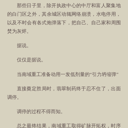
那些日子里，除开执政中心的中厅和富人聚集地
的白门区之外，其余城区动辄网络崩溃，水电停用，
以及不时会有各式炮弹落下，把自己、自己家和周围
焚为灰烬。
据说。
仅仅是据说。
当南域重工准备动用一发低剂量的“引力坍缩弹”
直接奠定胜局时，翡翠制药终于忍不住了，出面
调停。
调停的过程不得而知。
总之最终结果，南域重工取得矿脉开拓权，时序