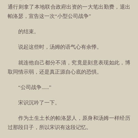
通行则拿了本地联合政府出资的一大笔出勤费，退出
帕洛瑟，宣告这一次“小型公司战争”
的结束。
说起这些时，汤姆的语气心有余悸。
就连他自己都分不清，究竟是刻意表现如此，博
取同情示弱，还是真正源自心底的恐惧。
“公司战争......”
宋识沉吟了一下。
作为土生土长的帕洛瑟人，原身和汤姆一样经历
过那段日子，所以宋识有这段记忆。