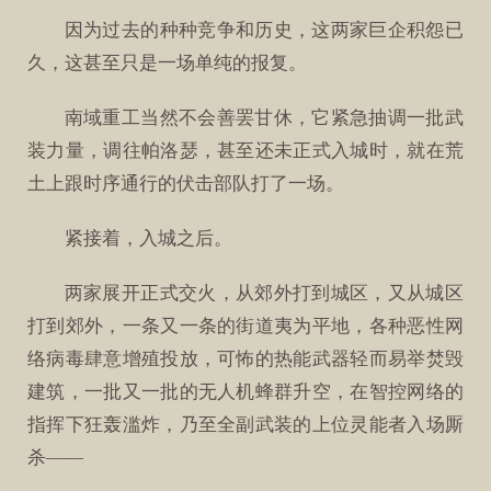
因为过去的种种竞争和历史，这两家巨企积怨已
久，这甚至只是一场单纯的报复。
南域重工当然不会善罢甘休，它紧急抽调一批武
装力量，调往帕洛瑟，甚至还未正式入城时，就在荒
土上跟时序通行的伏击部队打了一场。
紧接着，入城之后。
两家展开正式交火，从郊外打到城区，又从城区
打到郊外，一条又一条的街道夷为平地，各种恶性网
络病毒肆意增殖投放，可怖的热能武器轻而易举焚毁
建筑，一批又一批的无人机蜂群升空，在智控网络的
指挥下狂轰滥炸，乃至全副武装的上位灵能者入场厮
杀——