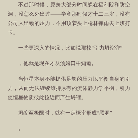
不过那时候，原身大部分时间躲在福利院和防空
洞，没怎么外出过——毕竟那时候才十二三岁，没有
公司人出勤的压力，不用顶着头上枪林弹雨去上班打
卡。
一些更深入的情况，比如说那枚“引力坍缩弹”
，他就是现在才从汤姆口中知道。
当恒星本身不能提供足够的压力以平衡自身的引
力，从而无法继续维持原有的流体静力学平衡，引力
使恒星物质彼此拉近而产生坍缩。
坍缩至极限时，就有一定概率形成“黑洞”
。