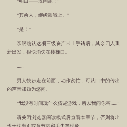
“明白——没问题！”
“其余人，继续跟我上。”
“是！”
亲眼确认这项三级资产带上手铐后，其余四人重
新出发，很快消失在楼梯口。
......
男人快步走在前面，动作匆忙，可从口中的传出
的声音却颇为悠闲。
“我没有时间玩什么猜谜游戏，所以我问你答......”
请关闭浏览器阅读模式后查看本章节，否则将出
现无法翻页或章节内容丢失等现象。