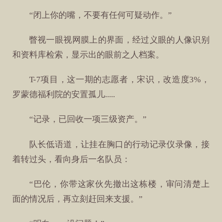
“闭上你的嘴，不要有任何可疑动作。”
瞥视一眼视网膜上的界面，经过义眼的人像识别
和资料库检索，显示出的眼前之人档案。
T-7项目，这一期的志愿者，宋识，改造度3%，
罗蒙德福利院的安置孤儿.....
“记录，已回收一项三级资产。”
队长低语道，让挂在胸口的行动记录仪录像，接
着转过头，看向身后一名队员：
“巴伦，你带这家伙先撤出这栋楼，审问清楚上
面的情况后，再立刻赶回来支援。”