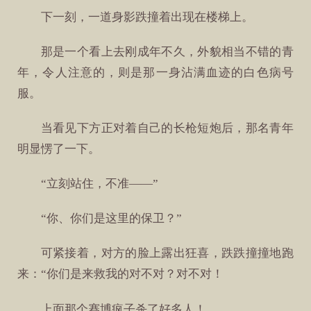
下一刻，一道身影跌撞着出现在楼梯上。
那是一个看上去刚成年不久，外貌相当不错的青
年，令人注意的，则是那一身沾满血迹的白色病号
服。
当看见下方正对着自己的长枪短炮后，那名青年
明显愣了一下。
“立刻站住，不准——”
“你、你们是这里的保卫？”
可紧接着，对方的脸上露出狂喜，跌跌撞撞地跑
来：“你们是来救我的对不对？对不对！
上面那个赛博疯子杀了好多人！