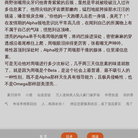
商野张嘴用尖牙叼他青青紫紫的后颈，显然是早就被咬破注入过许
多信息素了。他用尖锐的牙齿磨那嫩肉，猛烈地挺胯操那水汪汪的
骚逼，嗓音狠戾含糊，“你他妈一天跑哪儿去惹一身骚，臭死了！”
在发情期的Alpha领地意识比平常高几倍，在闻到自己的所属物上有
不属于自己的气味，愤怒到达顶峰。
漂亮的Alpha单手勾着周颂的腿弯，将鸡巴操进深处，密密麻麻的穿
透感沿着尾椎往上爬，周颂眼泪掉得更厉害，张着嘴无声呻吟。
将性器顶到深处时，Alpha咬开了周颂那干瘪的腺体，往里灌信息
素。
可是无论他对周颂进行多少次标记，几乎两三天信息素的味道就散
了。就是因为周颂是个Beta，是这个社会上最普通、最不吸引人的
一种性别。既不是Alpha那样天生具有领导能力，且极具侵略性，也
不是Omega那样甜美漂亮...
夏日情书
小鹿
仙道逆徒
万人迷病美人陷入豪门修罗场
华胥拾遗
你的香
气
奇洛李维斯回信
人，棉喜欢你！
绑定恋爱脑系统后，成了顶流爱豆
甩了
霸总，拿奖拿到手软
绝对强制
贵族男校主角们哭着求我别死
无限之绝地欧
皇
我的影后绯闻cp掉马了
咱家就想和王爷贴贴
与白月光影后婚后热恋
协议
标记[穿书]
修真世界生活录
德萨罗人鱼
假戏真做[娱乐圈]
骑驴列过孤独星
首 页
目录
阅读